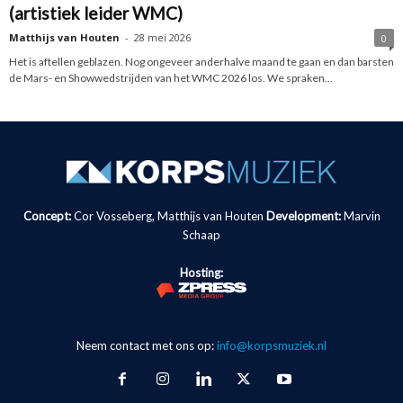
(artistiek leider WMC)
Matthijs van Houten
-
28 mei 2026
0
Het is aftellen geblazen. Nog ongeveer anderhalve maand te gaan en dan barsten
de Mars- en Showwedstrijden van het WMC 2026 los. We spraken...
Concept:
Cor Vosseberg, Matthijs van Houten
Development:
Marvin
Schaap
Hosting:
Neem contact met ons op:
info@korpsmuziek.nl