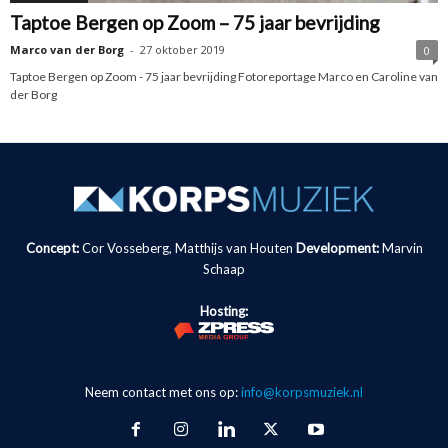
Taptoe Bergen op Zoom – 75 jaar bevrijding
Marco van der Borg
-
27 oktober 2019
0
Taptoe Bergen op Zoom - 75 jaar bevrijding Fotoreportage Marco en Caroline van
der Borg
Concept:
Cor Vosseberg, Matthijs van Houten
Development:
Marvin
Schaap
Hosting:
Neem contact met ons op:
info@korpsmuziek.nl