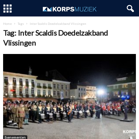
Home
Tags
Inter Scaldis Doedelzakband Vlissingen
Tag: Inter Scaldis Doedelzakband
Vlissingen
Evenementen