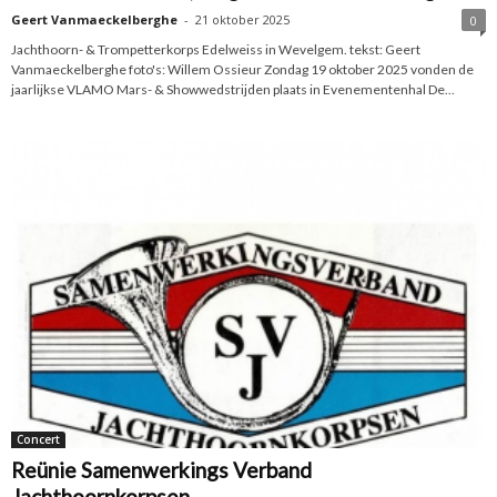
Geert Vanmaeckelberghe
-
21 oktober 2025
0
Jachthoorn- & Trompetterkorps Edelweiss in Wevelgem. tekst: Geert
Vanmaeckelberghe foto's: Willem Ossieur Zondag 19 oktober 2025 vonden de
jaarlijkse VLAMO Mars- & Showwedstrijden plaats in Evenementenhal De...
Concert
Reünie Samenwerkings Verband
Jachthoornkorpsen