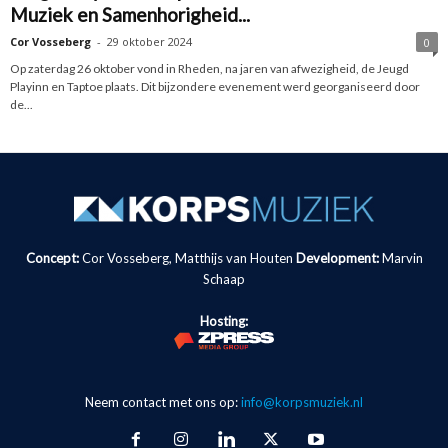
Muziek en Samenhorigheid...
Cor Vosseberg
-
29 oktober 2024
0
Op zaterdag 26 oktober vond in Rheden, na jaren van afwezigheid, de Jeugd
Playinn en Taptoe plaats. Dit bijzondere evenement werd georganiseerd door
de...
Concept:
Cor Vosseberg, Matthijs van Houten
Development:
Marvin
Schaap
Hosting:
Neem contact met ons op:
info@korpsmuziek.nl