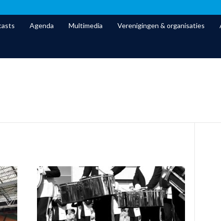
asts
Agenda
Multimedia
Verenigingen & organisaties