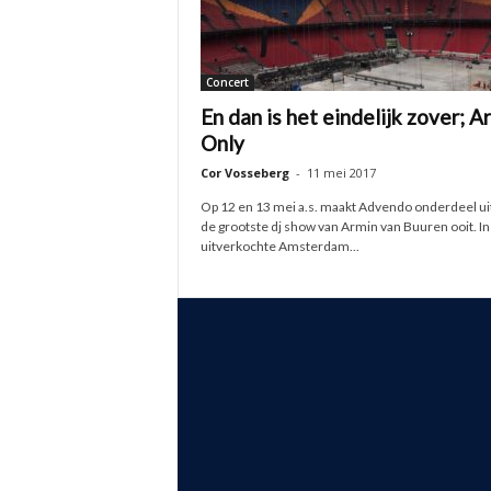
Concert
En dan is het eindelijk zover; A
Only
Cor Vosseberg
-
11 mei 2017
Op 12 en 13 mei a.s. maakt Advendo onderdeel ui
de grootste dj show van Armin van Buuren ooit. In
uitverkochte Amsterdam...