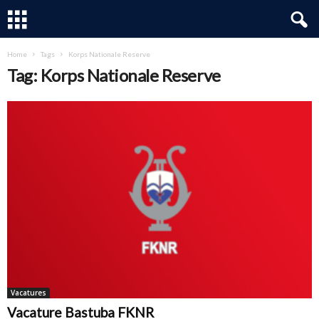
Home
Tags
Korps Nationale Reserve
Tag: Korps Nationale Reserve
Vacatures
Vacature Bastuba FKNR