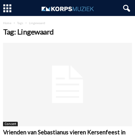
Home
Tags
Lingewaard
Tag: Lingewaard
Concert
Vrienden van Sebastianus vieren Kersenfeest in