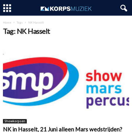
Home
Tags
NK Hasselt
Tag: NK Hasselt
Showkorpsen
NK in Hasselt, 21 Juni alleen Mars wedstrijden?