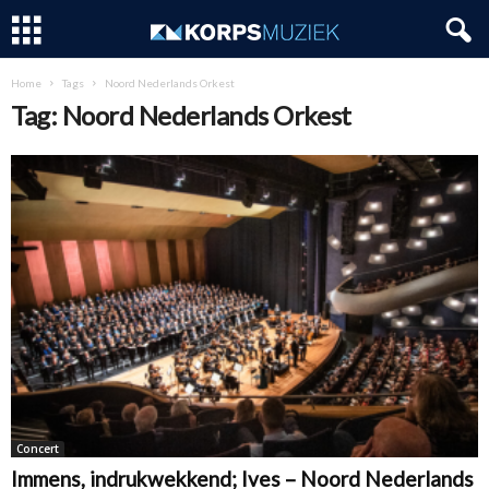
Home
Tags
Noord Nederlands Orkest
Tag: Noord Nederlands Orkest
Concert
Immens, indrukwekkend; Ives – Noord Nederlands