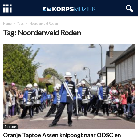
Home
Tags
Noordenveld Roden
Tag: Noordenveld Roden
Taptoe
Oranje Taptoe Assen knipoogt naar ODSC en