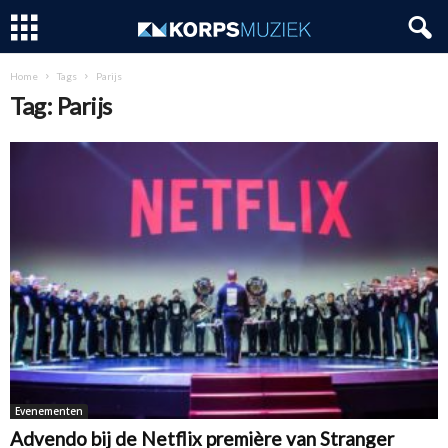
Home
Tags
Parijs
Tag: Parijs
Evenementen
Advendo bij de Netflix première van Stranger