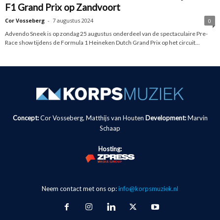
F1 Grand Prix op Zandvoort
Cor Vosseberg
-
7 augustus 2024
0
Advendo Sneek is op zondag 25 augustus onderdeel van de spectaculaire Pre-
Race show tijdens de Formula 1 Heineken Dutch Grand Prix op het circuit...
Concept:
Cor Vosseberg, Matthijs van Houten
Development:
Marvin
Schaap
Hosting:
Neem contact met ons op:
info@korpsmuziek.nl