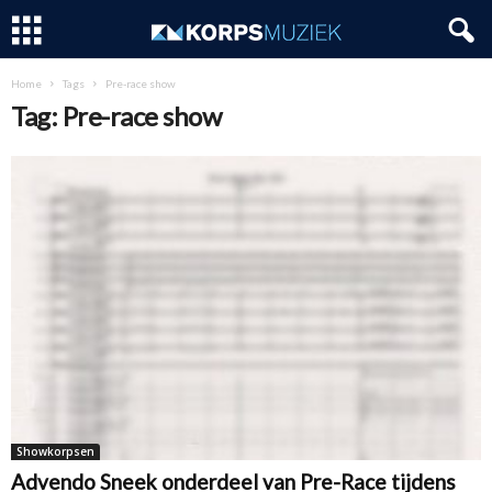
Home
Tags
Pre-race show
Tag: Pre-race show
Showkorpsen
Advendo Sneek onderdeel van Pre-Race tijdens