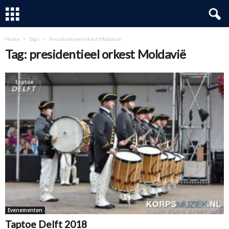
Home
Tags
Presidentieel orkest Moldavië
Tag: presidentieel orkest Moldavië
Evenementen
Taptoe Delft 2018