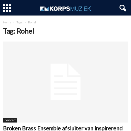
Home
Tags
Rohel
Tag: Rohel
Concert
Broken Brass Ensemble afsluiter van inspirerend