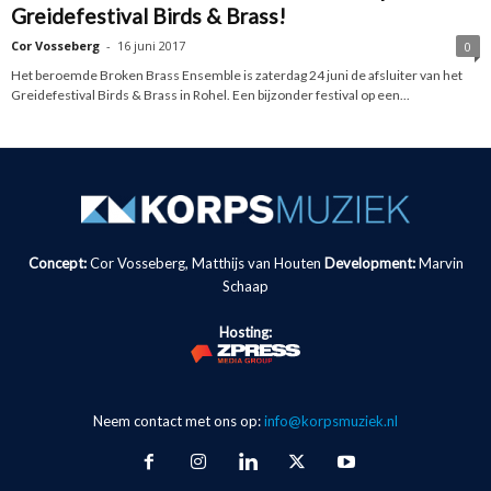
Greidefestival Birds & Brass!
Cor Vosseberg
-
16 juni 2017
0
Het beroemde Broken Brass Ensemble is zaterdag 24 juni de afsluiter van het
Greidefestival Birds & Brass in Rohel. Een bijzonder festival op een...
Concept:
Cor Vosseberg, Matthijs van Houten
Development:
Marvin
Schaap
Hosting:
Neem contact met ons op:
info@korpsmuziek.nl