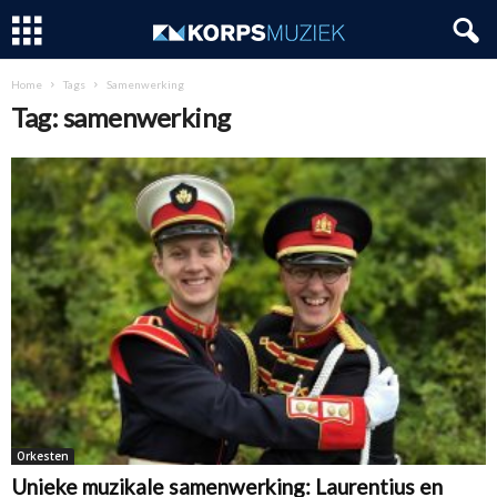
Home
Tags
Samenwerking
Tag: samenwerking
Orkesten
Unieke muzikale samenwerking: Laurentius en