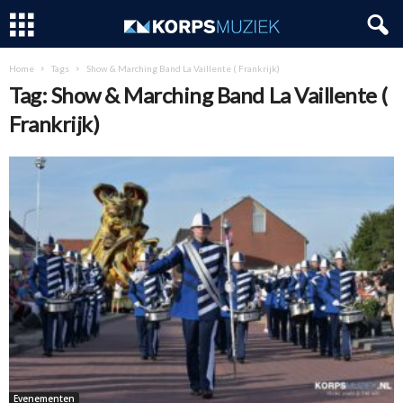
Home
Tags
Show & Marching Band La Vaillente ( Frankrijk)
Tag: Show & Marching Band La Vaillente (
Frankrijk)
Evenementen