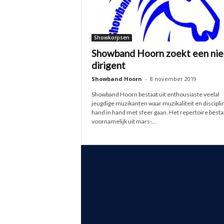
Showkorpsen
Showband Hoorn zoekt een ni
dirigent
Showband Hoorn
-
8 november 2019
Showband Hoorn bestaat uit enthousiaste veelal
jeugdige muzikanten waar muzikaliteit en discipli
hand in hand met sfeer gaan. Het repertoire besta
voornamelijk uit mars-...