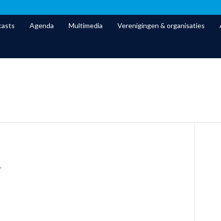
asts
Agenda
Multimedia
Verenigingen & organisaties