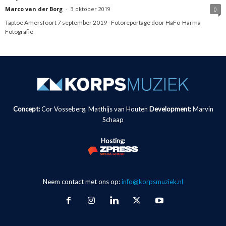
Marco van der Borg
-
3 oktober 2019
0
Taptoe Amersfoort 7 september 2019 - Fotoreportage door HaFo-Harma
Fotografie
Concept:
Cor Vosseberg, Matthijs van Houten
Development:
Marvin
Schaap
Hosting:
Neem contact met ons op:
info@korpsmuziek.nl