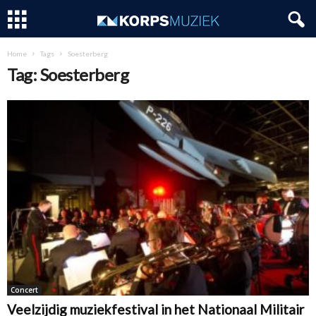
Home
Tags
Soesterberg
Tag: Soesterberg
Concert
Veelzijdig muziekfestival in het Nationaal Militair