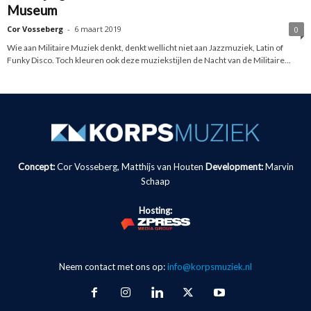
Museum
Cor Vosseberg
-
6 maart 2019
0
Wie aan Militaire Muziek denkt, denkt wellicht niet aan Jazzmuziek, Latin of
Funky Disco. Toch kleuren ook deze muziekstijlen de Nacht van de Militaire...
Concept:
Cor Vosseberg, Matthijs van Houten
Development:
Marvin
Schaap
Hosting:
Neem contact met ons op:
info@korpsmuziek.nl