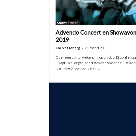
Showkorpsen
Advendo Concert en Showavo
2019
Cor Vosseberg
-
20 maart 2019
Over een aantal weken, nl. op vrijdag 12 april en z
13 april a.s. organiseert Advendo voor de 20e kee
jaarlijkse Showavonden in...