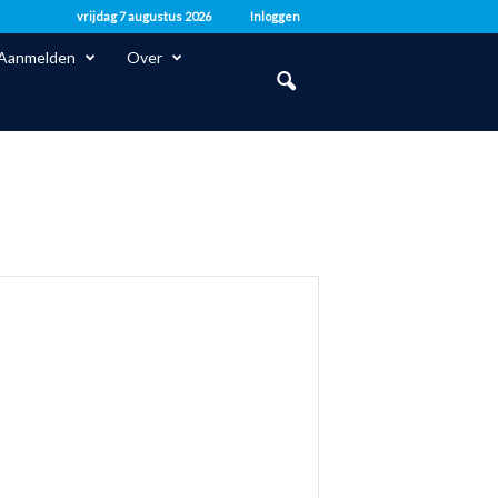
vrijdag 7 augustus 2026
Inloggen
Aanmelden
Over