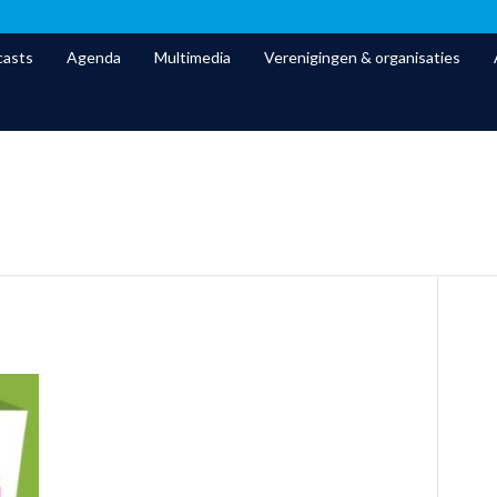
asts
Agenda
Multimedia
Verenigingen & organisaties