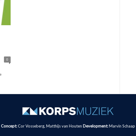
0
e
Concept:
Cor Vosseberg, Matthijs van Houten
Development:
Marvin Schaap