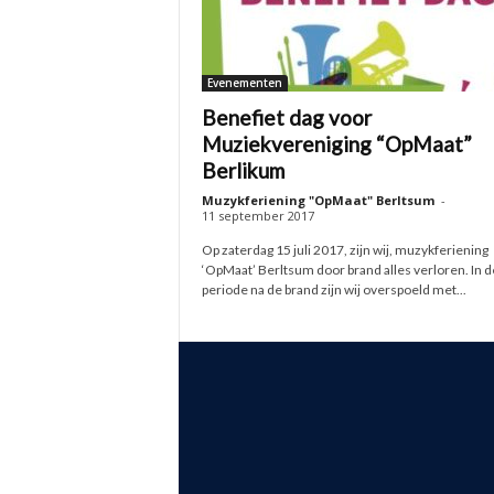
Evenementen
Benefiet dag voor
Muziekvereniging “OpMaat”
Berlikum
Muzykferiening "OpMaat" Berltsum
-
11 september 2017
Op zaterdag 15 juli 2017, zijn wij, muzykferiening
‘OpMaat’ Berltsum door brand alles verloren. In d
periode na de brand zijn wij overspoeld met...