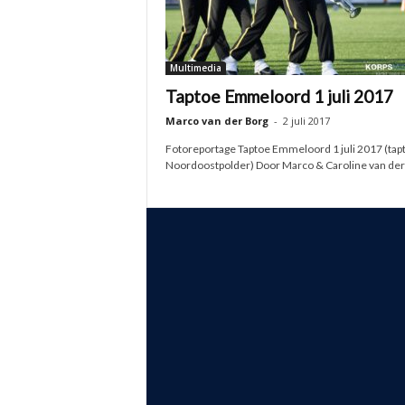
Multimedia
Taptoe Emmeloord 1 juli 2017
Marco van der Borg
-
2 juli 2017
Fotoreportage Taptoe Emmeloord 1 juli 2017 (tap
Noordoostpolder) Door Marco & Caroline van der