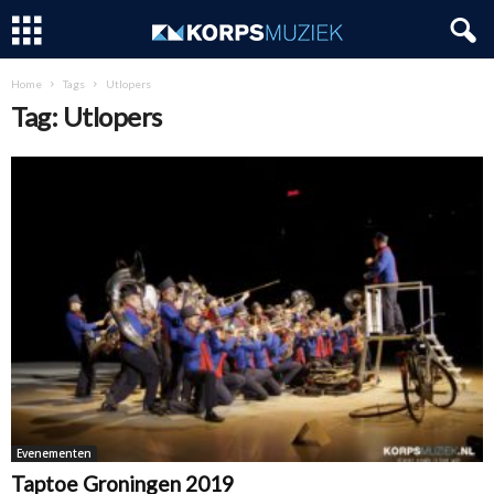
Home
Tags
Utlopers
Tag: Utlopers
Evenementen
Taptoe Groningen 2019