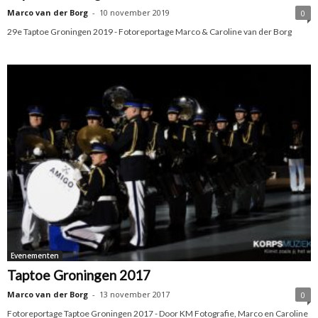
Marco van der Borg
-
10 november 2019
0
29e Taptoe Groningen 2019 - Fotoreportage Marco & Caroline van der Borg
Evenementen
Taptoe Groningen 2017
Marco van der Borg
-
13 november 2017
0
Fotoreportage Taptoe Groningen 2017 - Door KM Fotografie, Marco en Caroline