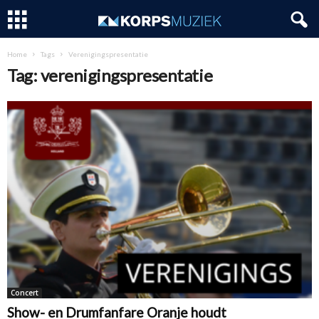
Home
Tags
Verenigingspresentatie
Tag: verenigingspresentatie
Concert
Show- en Drumfanfare Oranje houdt