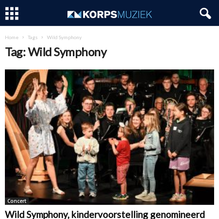
Home
Tags
Wild Symphony
Tag: Wild Symphony
Concert
Wild Symphony, kindervoorstelling genomineerd