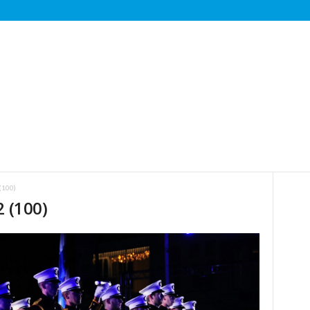
(100)
2 (100)