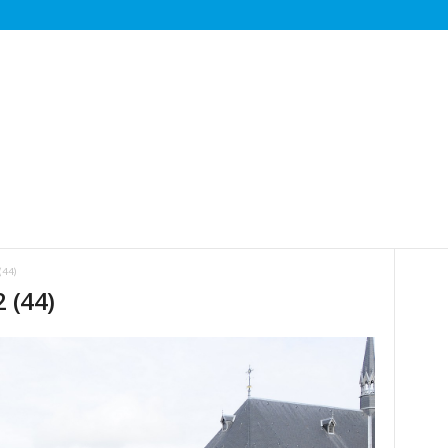
(44)
 (44)