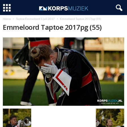
Home
Taptoe Emmeloord 1 juli 2017
Emmeloord Taptoe 2017pg (55)
Emmeloord Taptoe 2017pg (55)