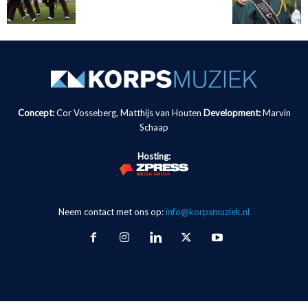
Concept:
Cor Vosseberg, Matthijs van Houten
Development:
Marvin
Schaap
Hosting:
Neem contact met ons op:
info@korpsmuziek.nl