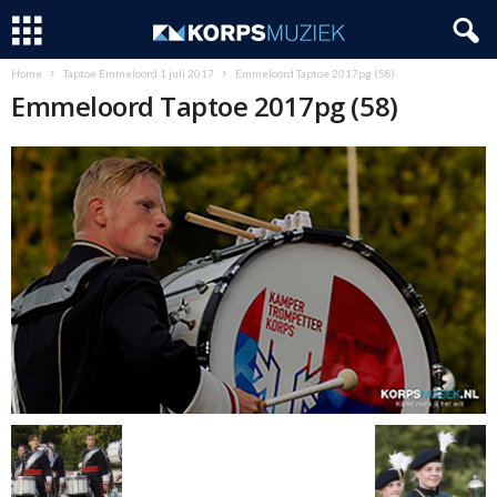
Home
Taptoe Emmeloord 1 juli 2017
Emmeloord Taptoe 2017pg (58)
Emmeloord Taptoe 2017pg (58)