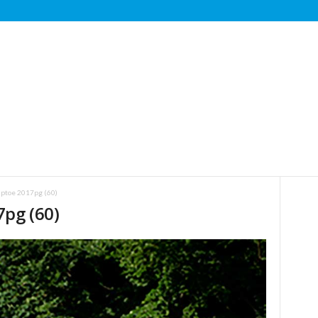
ptoe 2017pg (60)
pg (60)