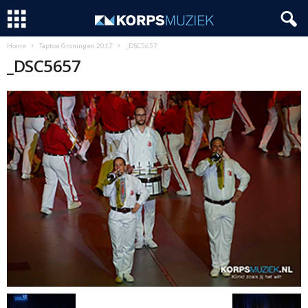
Home
Taptoe Groningen 2017
_DSC5657
_DSC5657