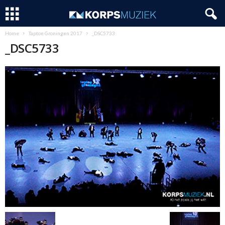
Home
Taptoe Groningen 2017
_DSC5733
_DSC5733