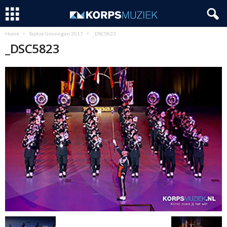
Home
Taptoe Groningen 2017
_DSC5823
_DSC5823