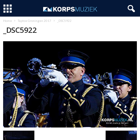
Home
Taptoe Groningen 2017
_DSC5922
_DSC5922