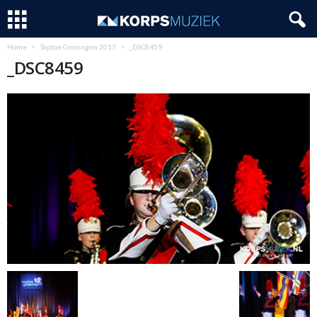
Home
Taptoe Groningen 2017
_DSC8459
_DSC8459