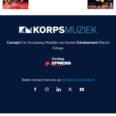
Concept:
Cor Vosseberg, Matthijs van Houten
Development:
Marvin
Schaap
Hosting:
Neem contact met ons op:
info@korpsmuziek.nl