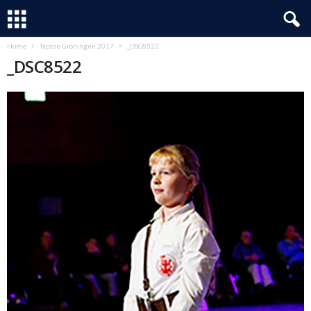
Home
Taptoe Groningen 2017
_DSC8522
_DSC8522