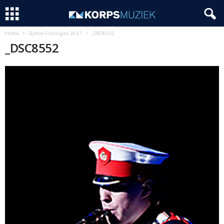
Home
Taptoe Groningen 2017
_DSC8552
_DSC8552