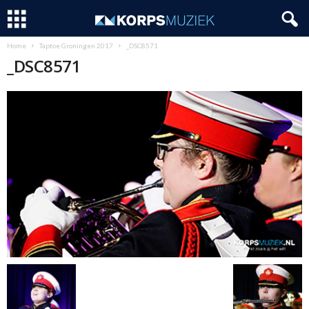
Home
Taptoe Groningen 2017
_DSC8571
_DSC8571