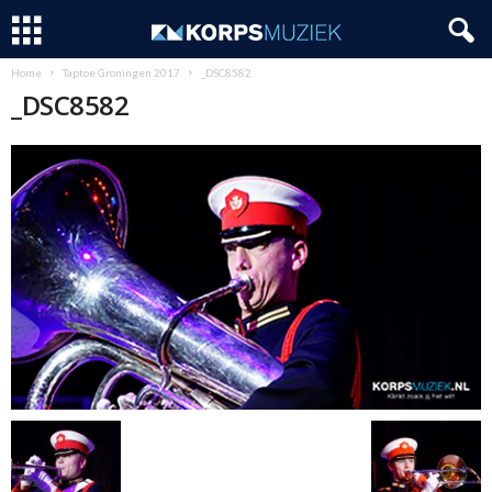
Home
Taptoe Groningen 2017
_DSC8582
_DSC8582