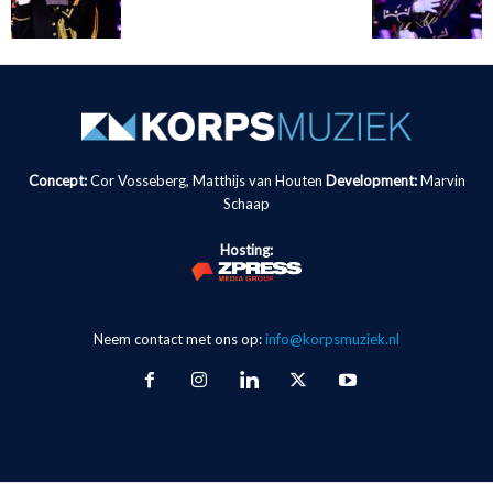
Concept:
Cor Vosseberg, Matthijs van Houten
Development:
Marvin
Schaap
Hosting:
Neem contact met ons op:
info@korpsmuziek.nl