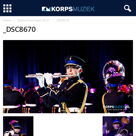
Home
Taptoe Groningen 2017
_DSC8670
_DSC8670