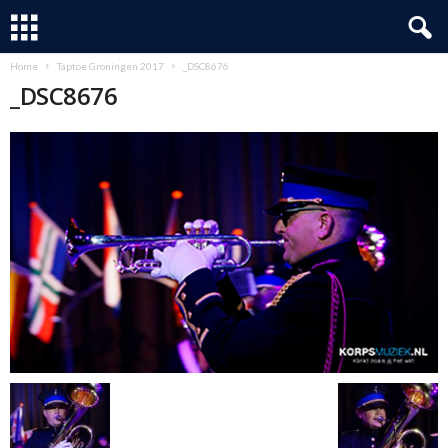
Home
Taptoe Groningen 2017
_DSC8676
_DSC8676