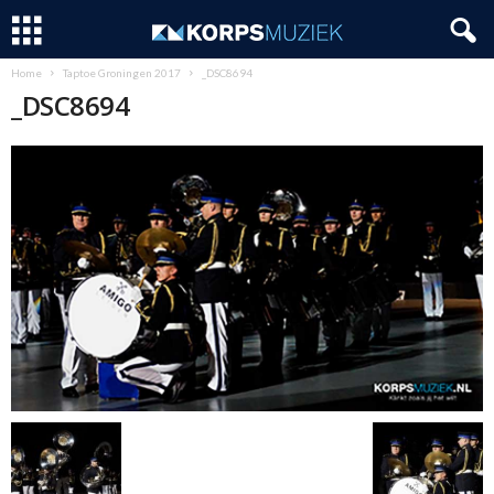
Home
Taptoe Groningen 2017
_DSC8694
_DSC8694