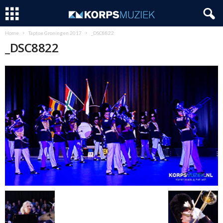
Home
Taptoe Groningen 2017
_DSC8822
_DSC8822