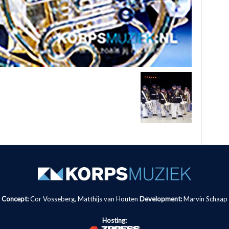
Concept:
Cor Vosseberg, Matthijs van Houten
Development:
Marvin Schaap
Hosting: