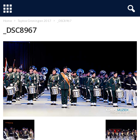
Home
Taptoe Groningen 2017
_DSC8967
_DSC8967