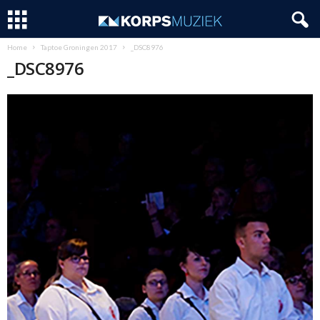
Home
Taptoe Groningen 2017
_DSC8976
_DSC8976