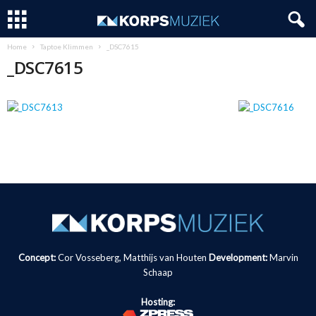
Home
Taptoe Klimmen
_DSC7615
_DSC7615
Concept:
Cor Vosseberg, Matthijs van Houten
Development:
Marvin
Schaap
Hosting: