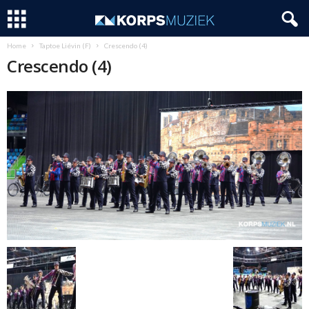
Home
Taptoe Liévin (F)
Crescendo (4)
Crescendo (4)