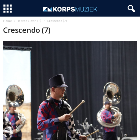
Home
Taptoe Liévin (F)
Crescendo (7)
Crescendo (7)