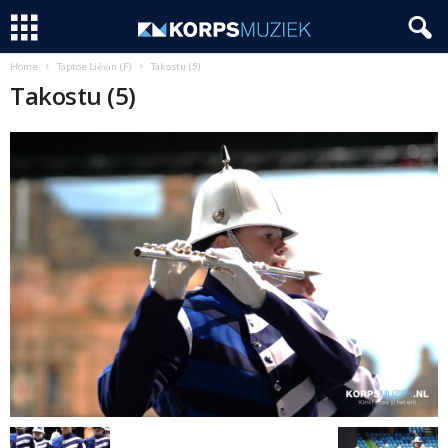
Home
Taptoe Liévin (F)
Takostu (5)
Takostu (5)